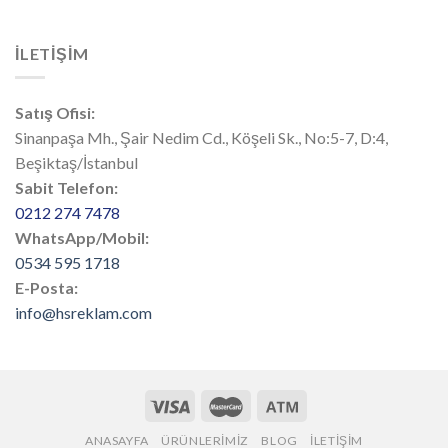
İLETİŞİM
Satış Ofisi:
Sinanpaşa Mh., Şair Nedim Cd., Köşeli Sk., No:5-7, D:4,
Beşiktaş/İstanbul
Sabit Telefon:
0212 274 7478
WhatsApp/Mobil:
0534 595 1718
E-Posta:
info@hsreklam.com
ANASAYFA
ÜRÜNLERİMİZ
BLOG
İLETIŞIM