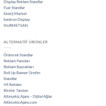
Display Reklam Standlar
Fuar Standlar
Sinerji Market
Senkron Display
NURMETSAN
ALTERNATİF ÜRÜNLER
Örümcek Standlar
Reklam Panoları
Reklam Bayrakları
Roll Up Banner Üretim
Standlar
HS Reklam
Birebir Tanıtım
Altınçekiç Ajans – Dijital Ağlar
AltincekicAjans.com