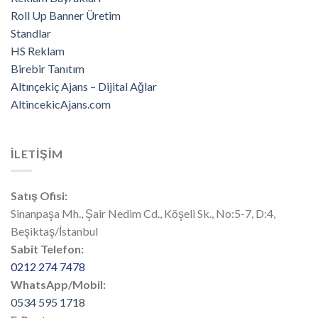
Roll Up Banner Üretim
Standlar
HS Reklam
Birebir Tanıtım
Altınçekiç Ajans – Dijital Ağlar
AltincekicAjans.com
İLETİŞİM
Satış Ofisi:
Sinanpaşa Mh., Şair Nedim Cd., Köşeli Sk., No:5-7, D:4,
Beşiktaş/İstanbul
Sabit Telefon:
0212 274 7478
WhatsApp/Mobil:
0534 595 1718